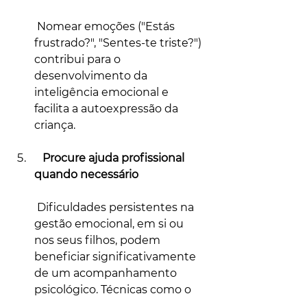
 Nomear emoções ("Estás 
frustrado?", "Sentes-te triste?") 
contribui para o 
desenvolvimento da 
inteligência emocional e 
facilita a autoexpressão da 
criança.
   Procure ajuda profissional 
quando necessário
 Dificuldades persistentes na 
gestão emocional, em si ou 
nos seus filhos, podem 
beneficiar significativamente 
de um acompanhamento 
psicológico. Técnicas como o 
EMDR têm demonstrado ser 