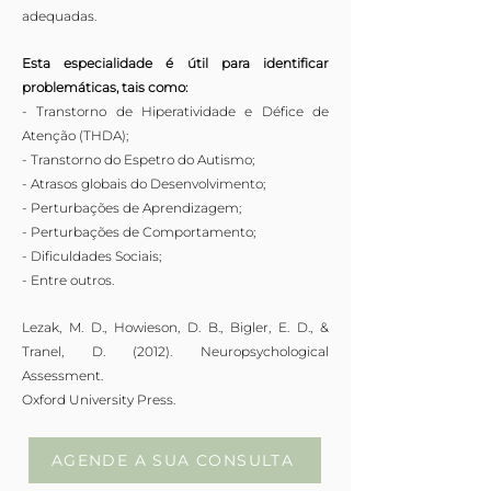
adequadas.
Esta especialidade é útil para identificar
problemáticas, tais como:
- Transtorno de Hiperatividade e Défice de
Atenção (THDA);
- Transtorno do Espetro do Autismo;
- Atrasos globais do Desenvolvimento;
- Perturbações de Aprendizagem;
- Perturbações de Comportamento;
- Dificuldades Sociais;
- Entre outros.
Lezak, M. D., Howieson, D. B., Bigler, E. D., &
Tranel, D. (2012). Neuropsychological
Assessment.
Oxford University Press.
AGENDE A SUA CONSULTA