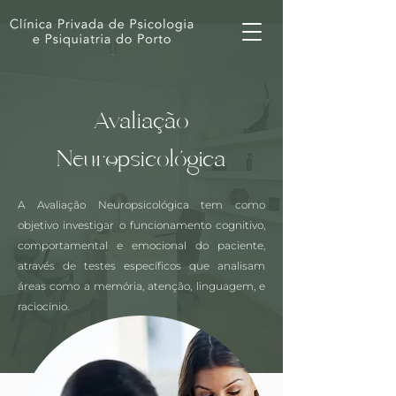
Avaliação
Neuropsicológica
A Avaliação Neuropsicológica tem como
objetivo investigar o funcionamento cognitivo,
comportamental e emocional do paciente,
através de testes específicos que analisam
áreas como a memória, atenção, linguagem, e
raciocínio.