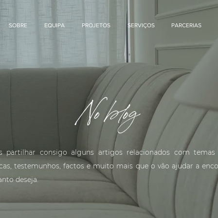
SOBRE
EQUIPA
PROJETOS
SERVIÇOS
PARCERIAS
No blog
 partilhar consigo alguns artigos relacionados com temas
icas, testemunhos, factos e muito mais que o vão ajudar a enco
anto deseja.