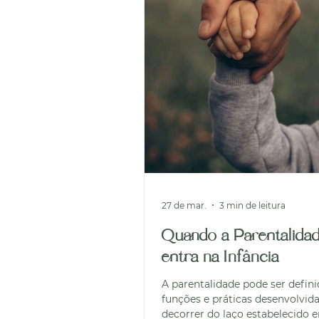
27 de mar.
3 min de leitura
Quando a Parentalida
entra na Infância
A parentalidade pode ser defini
funções e práticas desenvolvid
decorrer do laço estabelecido e