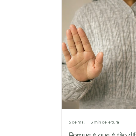
5 de mai.
3 min de leitura
Porque é que é tão difí