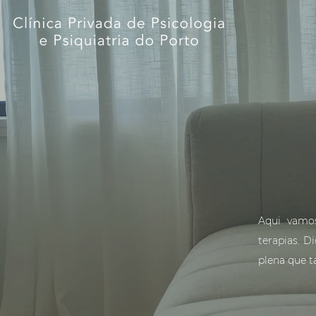
Aqui vamos
terapias. D
plena que t