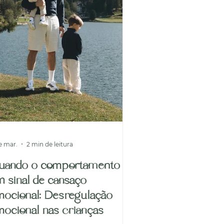
e mar.
2 min de leitura
uando o comportamento é
 sinal de cansaço
mocional: Desregulação
ocional nas crianças