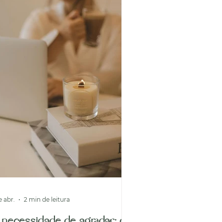
fantil encontra-se em desen
e abr.
2 min de leitura
necessidade de agradar: de