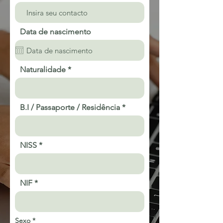
Data de nascimento
Naturalidade
B.I / Passaporte / Residência
NISS
NIF
O
Sexo
*