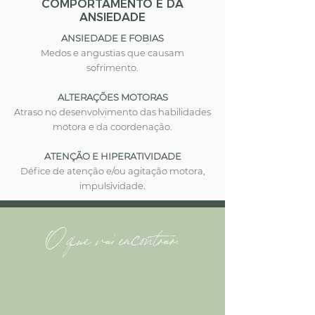
COMPORTAMENTO E DA
ANSIEDADE
ANSIEDADE E FOBIAS
Medos e angustias que causam
sofrimento.
ALTERAÇÕES MOTORAS
Atraso no desenvolvimento das habilidades
motora e da coordenação.
ATENÇÃO E HIPERATIVIDADE
Défice de atenção e/ou agitação motora,
impulsividade.
O que vãi encontrar: