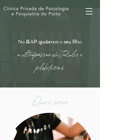
No LEAP ajudamos o seu filho
a ultrapassar obstáculos e
ploblemas
Quem somos