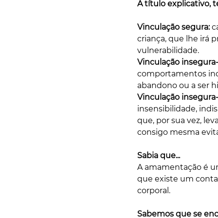
A título explicativo, 
Vinculação segura: 
c
criança, que lhe irá
vulnerabilidade. 
Vinculação insegura-
comportamentos incon
abandono ou a ser hip
Vinculação insegura-
insensibilidade, indi
que, por sua vez, lev
consigo mesma evitan
Sabia que... 
A amamentação é um
que existe um contact
corporal. 
Sabemos que se enco