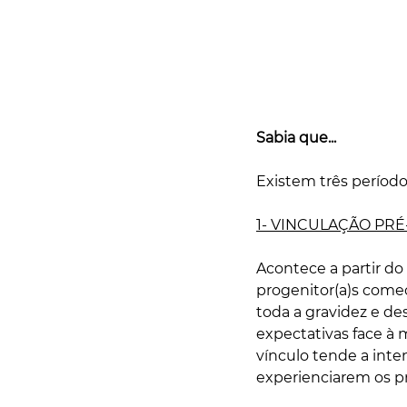
Sabia que... 
Existem três período
1- VINCULAÇÃO PRE
Acontece a partir d
progenitor(a)s come
toda a gravidez e de
expectativas face à 
vínculo tende a inte
experienciarem os p