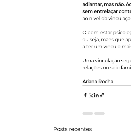
adiantar, mas não. A
sem entrelaçar conte
ao nível da vinculac
O bem-estar psicoló
ou seja, mães que a
a ter um vínculo mais
Uma vinculação segur
relações no seio famil
Ariana Rocha
Posts recentes