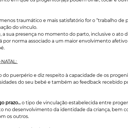
menos traumático e mais satisfatório for o “trabalho de 
ção do vínculo.
stá por norma associado a um maior envolvimento afetivo
́. 
-NATAL: 
do do puerpério e diz respeito à capacidade de os progeni
sidades do seu bebé e também ao feedback recebido po
o prazo... 
o tipo de vinculação estabelecida entre progeni
 no desenvolvimento da identidade da criança, bem com
m os outros. 