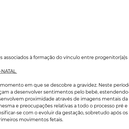
s associados à formação do vínculo entre progenitor(a)s 
́-NATAL 
o momento em que se descobre a gravidez. Neste períod
çam a desenvolver sentimentos pelo bebé, estendendo-
senvolvem proximidade através de imagens mentais da cr
mesma e preocupações relativas a todo o processo pré e 
nsificar-se com o evoluir da gestação, sobretudo após os
rimeiros movimentos fetais.