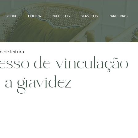
SOBRE
EQUIPA
PROJETOS
SERVIÇOS
PARCERIAS
n de leitura
esso de vinculação
 a gravidez