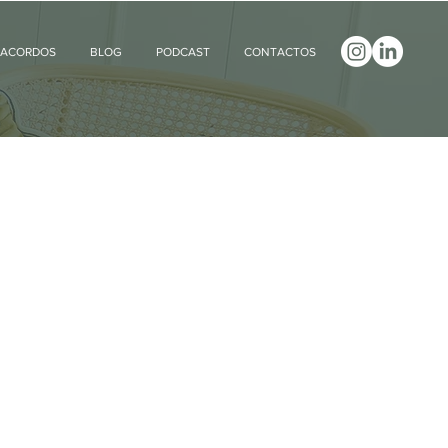
ACORDOS
BLOG
PODCAST
CONTACTOS