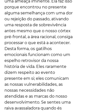
uma ameaça iminente. Ela faz isso 
porque encontrou no presente 
alguma semelhança com uma dor 
ou rejeição do passado, ativando 
uma resposta de sobrevivência 
antes mesmo que o nosso córtex 
pré-frontal, a área racional, consiga 
processar o que está a acontecer.
Desta forma, os gatilhos 
emocionais funcionam como um 
espelho retrovisor da nossa 
história de vida. Eles raramente 
dizem respeito ao evento 
presente em si; eles comunicam 
as nossas vulnerabilidades, as 
nossas necessidades não 
atendidas e as marcas do nosso 
desenvolvimento. Se sentes uma 
raiva avassaladora quando és 