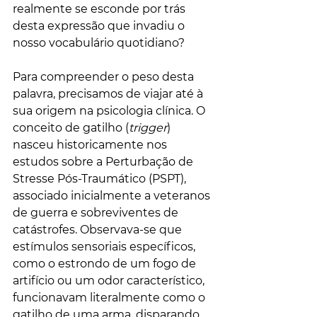
realmente se esconde por trás 
desta expressão que invadiu o 
nosso vocabulário quotidiano?
Para compreender o peso desta 
palavra, precisamos de viajar até à 
sua origem na psicologia clínica. O 
conceito de gatilho (
trigger
) 
nasceu historicamente nos 
estudos sobre a Perturbação de 
Stresse Pós-Traumático (PSPT), 
associado inicialmente a veteranos 
de guerra e sobreviventes de 
catástrofes. Observava-se que 
estímulos sensoriais específicos, 
como o estrondo de um fogo de 
artifício ou um odor característico, 
funcionavam literalmente como o 
gatilho de uma arma, disparando 