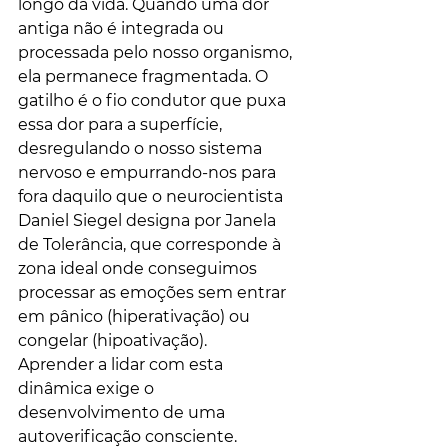
longo da vida. Quando uma dor 
antiga não é integrada ou 
processada pelo nosso organismo, 
ela permanece fragmentada. O 
gatilho é o fio condutor que puxa 
essa dor para a superfície, 
desregulando o nosso sistema 
nervoso e empurrando-nos para 
fora daquilo que o neurocientista 
Daniel Siegel designa por Janela 
de Tolerância, que corresponde à 
zona ideal onde conseguimos 
processar as emoções sem entrar 
em pânico (hiperativação) ou 
congelar (hipoativação).
Aprender a lidar com esta 
dinâmica exige o 
desenvolvimento de uma 
autoverificação consciente. 