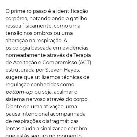
O primeiro passo é a identificação 
corpórea, notando onde o gatilho 
ressoa fisicamente, como uma 
tensão nos ombros ou uma 
alteração na respiração. A 
psicologia baseada em evidências, 
nomeadamente através da Terapia 
de Aceitação e Compromisso (ACT) 
estruturada por Steven Hayes, 
sugere que utilizemos técnicas de 
regulação conhecidas como 
bottom-up
, ou seja, acalmar o 
sistema nervoso através do corpo. 
Diante de uma ativação, uma 
pausa intencional acompanhada 
de respirações diafragmáticas 
lentas ajuda a sinalizar ao cérebro 
que estás seguro no momento 