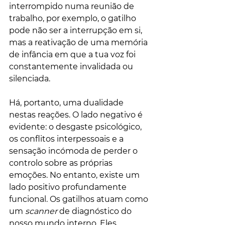
interrompido numa reunião de 
trabalho, por exemplo, o gatilho 
pode não ser a interrupção em si, 
mas a reativação de uma memória 
de infância em que a tua voz foi 
constantemente invalidada ou 
silenciada.
Há, portanto, uma dualidade 
nestas reações. O lado negativo é 
evidente: o desgaste psicológico, 
os conflitos interpessoais e a 
sensação incómoda de perder o 
controlo sobre as próprias 
emoções. No entanto, existe um 
lado positivo profundamente 
funcional. Os gatilhos atuam como 
um 
scanner
 de diagnóstico do 
nosso mundo interno. Eles 